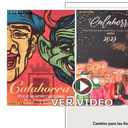
Carteles para las f