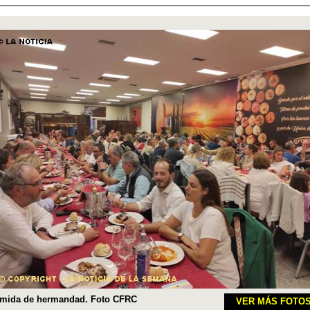
mida de hermandad. Foto CFRC
VER MÁS FOTO