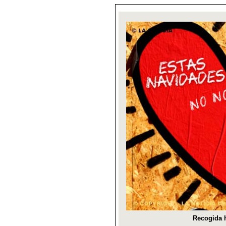
Recogida h