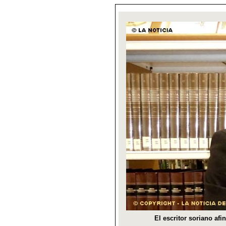
El escritor soriano af