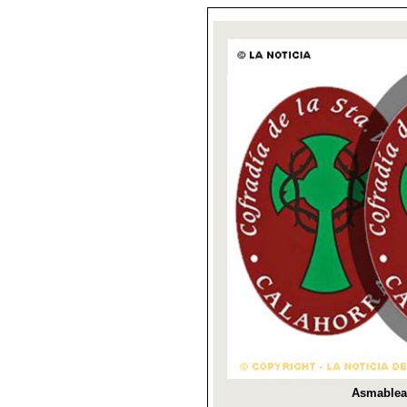
Asmablea 