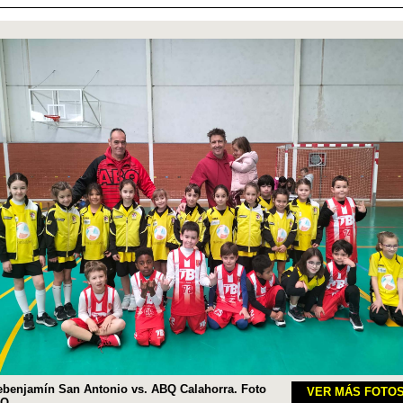
ebenjamín San Antonio vs. ABQ Calahorra. Foto
VER MÁS FOTO
BQ