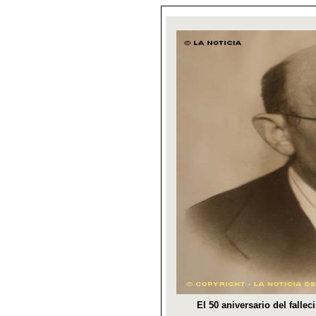
El 50 aniversario del fall