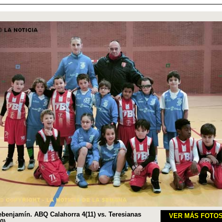
ebenjamín. ABQ Calahorra 4(11) vs. Teresianas
VER MÁS FOTO
0).