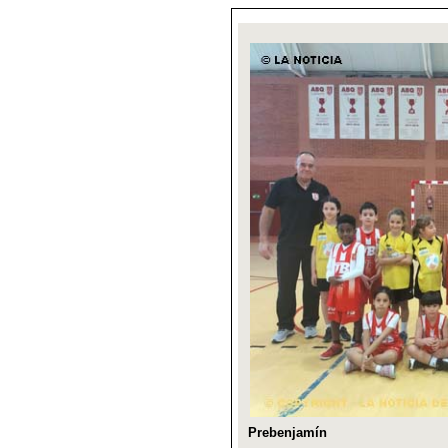
Prebenjamín