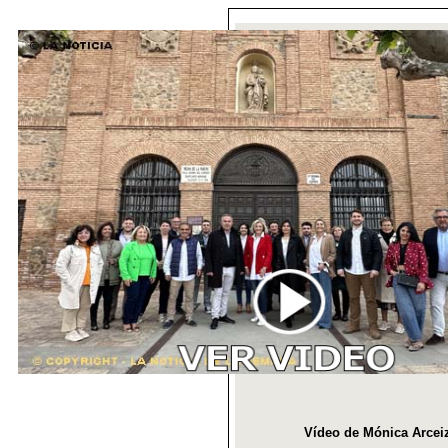
Vídeo de Mónica Arceiz