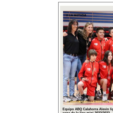
Equipo ABQ Calahorra Alevin li
copa de la liga mini 2022/2023