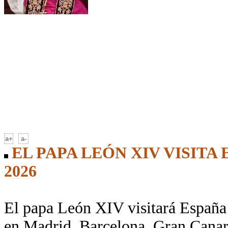
-
a+
a-
EL PAPA LEÓN XIV VISITA 
2026
El papa León XIV visitará España 
en Madrid, Barcelona, Gran Canari