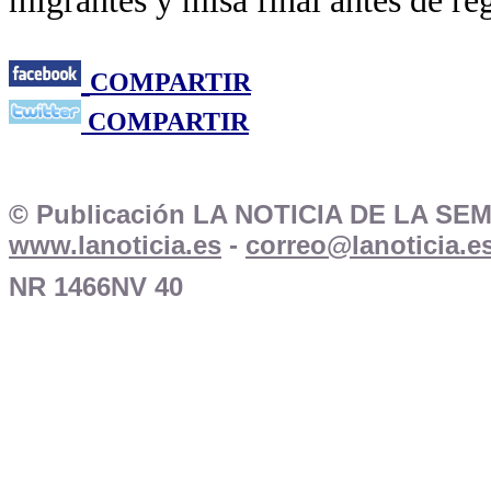
migrantes y misa final antes de re
COMPARTIR
COMPARTIR
© Publicación LA NOTICIA DE LA SE
www.lanoticia.es
-
correo@lanoticia.e
NR 1466NV 40