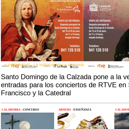
Santo Domingo de la Calzada pone a la ve
entradas para los conciertos de RTVE en
Francisco y la Catedral
CALAHORRA
- CONCURSO
ARNEDO
- ENSEÑANZA
CALAHO