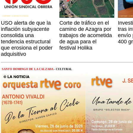
USO alerta de que la
Corte de tráfico en el
Inves
inflación subyacente
camino de Azagra por
tras i
consolida una
trabajos de acometida
envío 
tendencia estructural
de agua para el
400 g
que erosiona el poder
festival Holika
adquisitivo
SANTO DOMINGO DE LA CALZADA
- CULTURAL