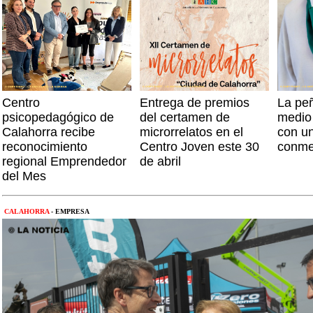
Centro
Entrega de premios
La peñ
psicopedagógico de
del certamen de
medio 
Calahorra recibe
microrrelatos en el
con u
reconocimiento
Centro Joven este 30
conme
regional Emprendedor
de abril
del Mes
CALAHORRA
- EMPRESA