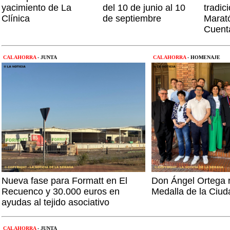
yacimiento de La
del 10 de junio al 10
tradic
Clínica
de septiembre
Marat
Cuent
CALAHORRA
- JUNTA
CALAHORRA
- HOMENAJE
Nueva fase para Formatt en El
Don Ángel Ortega r
Recuenco y 30.000 euros en
Medalla de la Ciud
ayudas al tejido asociativo
CALAHORRA
- JUNTA