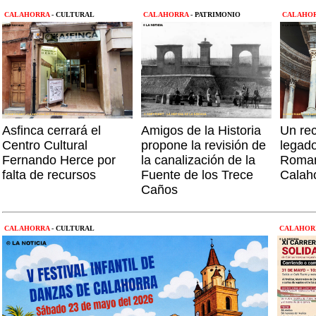
CALAHORRA
- CULTURAL
CALAHORRA
- PATRIMONIO
CALAHO
Asfinca cerrará el
Amigos de la Historia
Un rec
Centro Cultural
propone la revisión de
legado
Fernando Herce por
la canalización de la
Roman
falta de recursos
Fuente de los Trece
Calah
Caños
CALAHORRA
- CULTURAL
CALAHOR