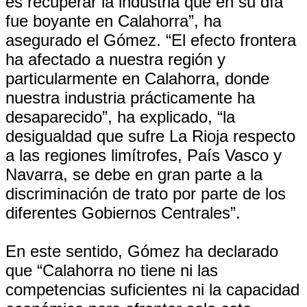
es recuperar la industria que en su día
fue boyante en Calahorra”, ha
asegurado el Gómez. “El efecto frontera
ha afectado a nuestra región y
particularmente en Calahorra, donde
nuestra industria prácticamente ha
desaparecido”, ha explicado, “la
desigualdad que sufre La Rioja respecto
a las regiones limítrofes, País Vasco y
Navarra, se debe en gran parte a la
discriminación de trato por parte de los
diferentes Gobiernos Centrales”.
En este sentido, Gómez ha declarado
que “Calahorra no tiene ni las
competencias suficientes ni la capacidad