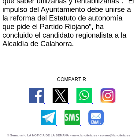
que saber utilizarlas y rentabilizarlas”. “El
impulso del Ayuntamiento debe unirse a
la reforma del Estatuto de autonomía
que pide el Partido Riojano”, ha
concluido el candidato regionalista a la
Alcaldía de Calahorra.
COMPARTIR
© Semanario LA NOTICIA DE LA SEMANA -
www.lanoticia.es
-
correo@lanoticia.es