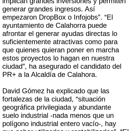
implican grandes inversiones y permiten
generar grandes ingresos. Así
empezaron DropBox o Infojobs”. “El
ayuntamiento de Calahorra puede
afrontar el generar ayudas directas lo
suficientemente atractivas como para
que quienes quieran poner en marcha
estos proyectos lo hagan en nuestra
ciudad”, ha asegurado el candidato del
PR+ a la Alcaldía de Calahora.
David Gómez ha explicado que las
fortalezas de la ciudad, “situación
geográfica privilegiada y abundante
suelo industrial -nada menos que un
polígono industrial entero vacío-, hay