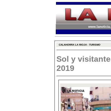
www.lanoticia.
CALAHORRA LA RIOJA - TURISMO
Sol y visitant
2019