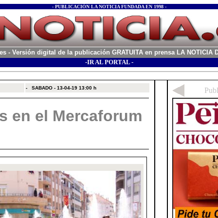
- PUBLICACIÓN LA NOTICIA FUNDADA EN 1998 -
es
- Versión digital de la publicación GRATUITA en prensa LA NOTICI
-IR AL PORTAL -
xx
-
SABADO - 13-04-19
13:00 h
es en el Mercaforum