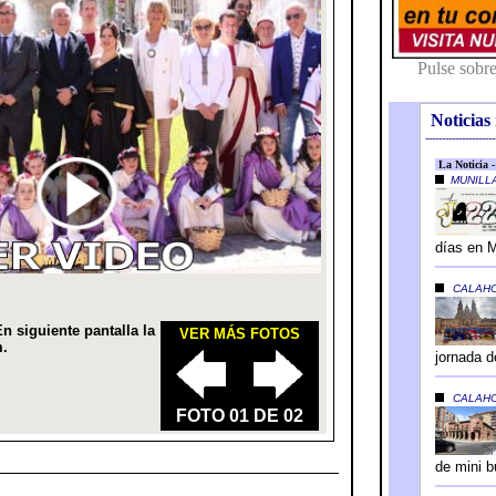
Noticias 
---------------------