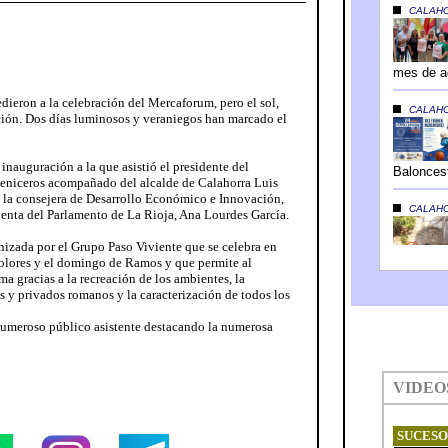
cedieron a la celebración del Mercaforum, pero el sol,
ción. Dos días luminosos y veraniegos han marcado el
 inauguración a la que asistió el presidente del
Ceniceros acompañado del alcalde de Calahorra Luis
n la consejera de Desarrollo Económico e Innovación,
enta del Parlamento de La Rioja, Ana Lourdes García.
nizada por el Grupo Paso Viviente que se celebra en
olores y el domingo de Ramos y que permite al
oma gracias a la recreación de los ambientes, la
s y privados romanos y la caracterización de todos los
numeroso público asistente destacando la numerosa