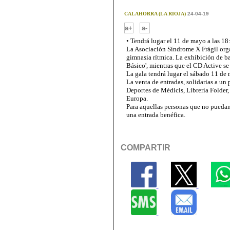
CALAHORRA (LA RIOJA)
24-04-19
-
a+
a-
• Tendrá lugar el 11 de mayo a las 18
La Asociación Síndrome X Frágil orga
gimnasia rítmica. La exhibición de ba
Básico', mientras que el CD Active se
La gala tendrá lugar el sábado 11 de 
La venta de entradas, solidarias a un
Deportes de Médicis, Librería Folder,
Europa.
Para aquellas personas que no pueda
una entrada benéfica.
COMPARTIR