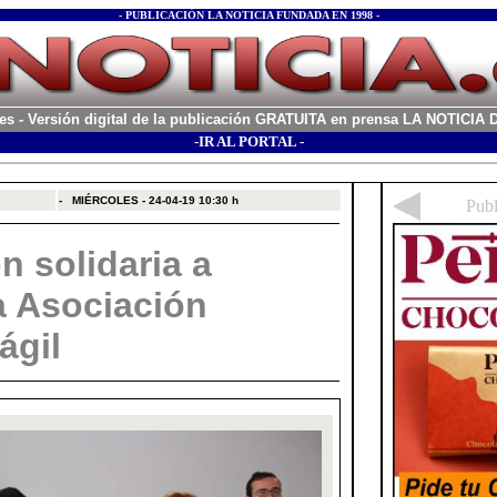
- PUBLICACIÓN LA NOTICIA FUNDADA EN 1998 -
es
- Versión digital de la publicación GRATUITA en prensa LA NOTICI
-IR AL PORTAL -
xx
-
MIÉRCOLES - 24-04-19
10:30 h
n solidaria a
a Asociación
ágil