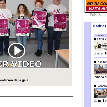
Noticias 
---------------------