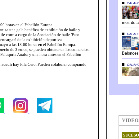
:00 horas en el Pabellón Europa.
niza una gala benéfica de exhibición de baile y
ile corre a cargo de la Asociación de baile 'Paso
 encargará de la exhibición deportiva.
mayo a las 18:00 horas en el Pabellón Europa.
 precio de 3 euros, se pueden obtener en los comercios
 Peluquría Anaiss y una hora antes en el Pabellón
n acudir hay Fila Cero. Pueden colaborar comprando