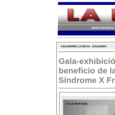
www.lanoticia.
CALAHORRA LA RIOJA - SOLIDARIO
Gala-exhibició
beneficio de l
Síndrome X Fr