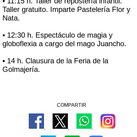
• 11:15 h. Taller de repostería infantil.
Taller gratuito. Imparte Pastelería Flor y
Nata.
• 12:30 h. Espectáculo de magia y
globoflexia a cargo del mago Juancho.
• 14 h. Clausura de la Feria de la
Golmajería.
COMPARTIR