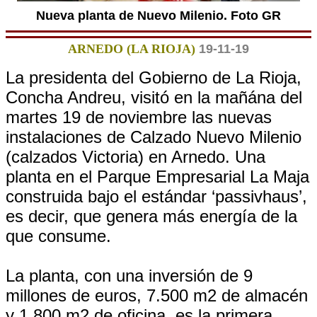
Nueva planta de Nuevo Milenio. Foto GR
ARNEDO (LA RIOJA)
19-11-19
La presidenta del Gobierno de La Rioja,
Concha Andreu, visitó en la mañána del
martes 19 de noviembre las nuevas
instalaciones de Calzado Nuevo Milenio
(calzados Victoria) en Arnedo. Una
planta en el Parque Empresarial La Maja
construida bajo el estándar ‘passivhaus’,
es decir, que genera más energía de la
que consume.
La planta, con una inversión de 9
millones de euros, 7.500 m2 de almacén
y 1.800 m2 de oficina, es la primera