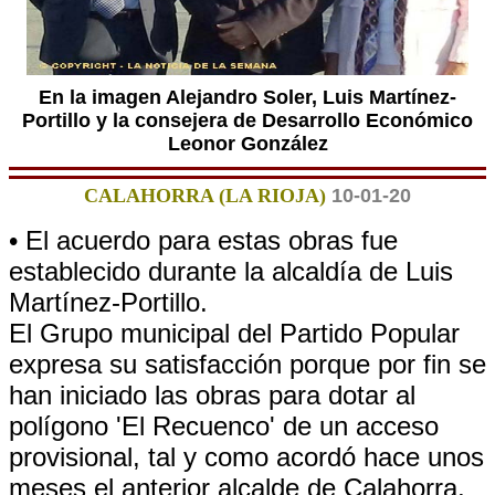
En la imagen Alejandro Soler, Luis Martínez-
Portillo y la consejera de Desarrollo Económico
Leonor González
CALAHORRA (LA RIOJA)
10-01-20
• El acuerdo para estas obras fue
establecido durante la alcaldía de Luis
Martínez-Portillo.
El Grupo municipal del Partido Popular
expresa su satisfacción porque por fin se
han iniciado las obras para dotar al
polígono 'El Recuenco' de un acceso
provisional, tal y como acordó hace unos
meses el anterior alcalde de Calahorra,