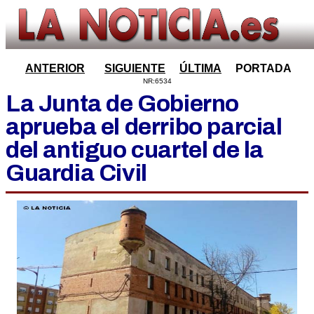
ANTERIOR
SIGUIENTE
ÚLTIMA
PORTADA
NR:6534
La Junta de Gobierno
aprueba el derribo parcial
del antiguo cuartel de la
Guardia Civil