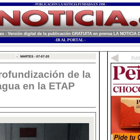
- PUBLICACIÓN LA NOTICIA FUNDADA EN 1998 -
es
- Versión digital de la publicación GRATUITA en prensa LA NOTICI
-IR AL PORTAL -
xx
-
MARTES - 07-07-20
rofundización de la
agua en la ETAP