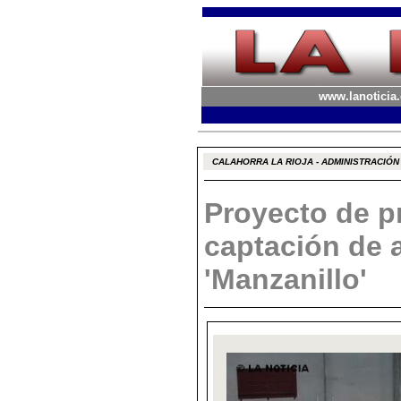
www.lanoticia.
CALAHORRA LA RIOJA - ADMINISTRACIÓN
Proyecto de p
captación de 
'Manzanillo'