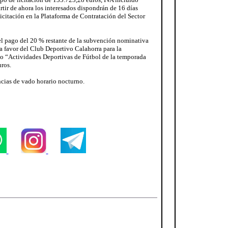
rtir de ahora los interesados dispondrán de 16 días
icitación en la Plataforma de Contratación del Sector
 el pago del 20 % restante de la subvención nominativa
a favor del Club Deportivo Calahorra para la
vo “Actividades Deportivas de Fútbol de la temporada
ros.
cias de vado horario nocturno.