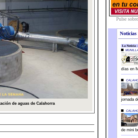
Noticias 
---------------------