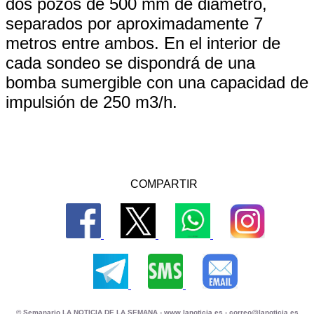
dos pozos de 500 mm de diámetro,
separados por aproximadamente 7
metros entre ambos. En el interior de
cada sondeo se dispondrá de una
bomba sumergible con una capacidad de
impulsión de 250 m3/h.
COMPARTIR
© Semanario LA NOTICIA DE LA SEMANA -
www.lanoticia.es
-
correo@lanoticia.es