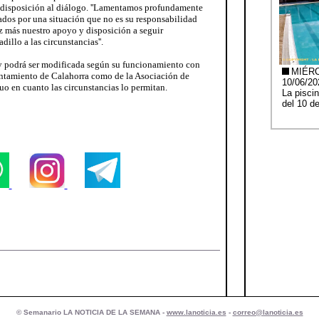
 disposición al diálogo. ''Lamentamos profundamente
ados por una situación que no es su responsabilidad
z más nuestro apoyo y disposición a seguir
illo a las circunstancias''.
 y podrá ser modificada según su funcionamiento con
ntamiento de Calahorra como de la Asociación de
uo en cuanto las circunstancias lo permitan.
© Semanario LA NOTICIA DE LA SEMANA -
www.lanoticia.es
-
correo@lanoticia.es