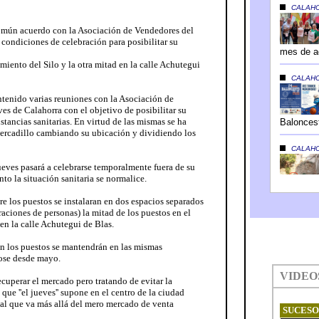
omún acuerdo con la Asociación de Vendedores del
condiciones de celebración para posibilitar su
miento del Silo y la otra mitad en la calle Achutegui
tenido varias reuniones con la Asociación de
es de Calahorra con el objetivo de posibilitar su
tancias sanitarias. En virtud de las mismas se ha
mercadillo cambiando su ubicación y dividiendo los
ueves pasará a celebrarse temporalmente fuera de su
nto la situación sanitaria se normalice.
re los puestos se instalaran en dos espacios separados
raciones de personas) la mitad de los puestos en el
 en la calle Achutegui de Blas.
n los puestos se mantendrán en las mismas
ose desde mayo.
ecuperar el mercado pero tratando de evitar la
ue ''el jueves'' supone en el centro de la ciudad
al que va más allá del mero mercado de venta