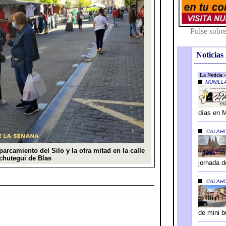
Noticias 
---------------------