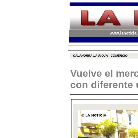
www.lanoticia.
CALAHORRA LA RIOJA - COMERCIO
Vuelve el mer
con diferente