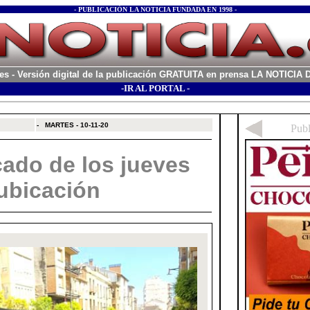
- PUBLICACIÓN LA NOTICIA FUNDADA EN 1998 -
es
- Versión digital de la publicación GRATUITA en prensa LA NOTICI
-IR AL PORTAL -
xx
-
MARTES - 10-11-20
cado de los jueves
 ubicación