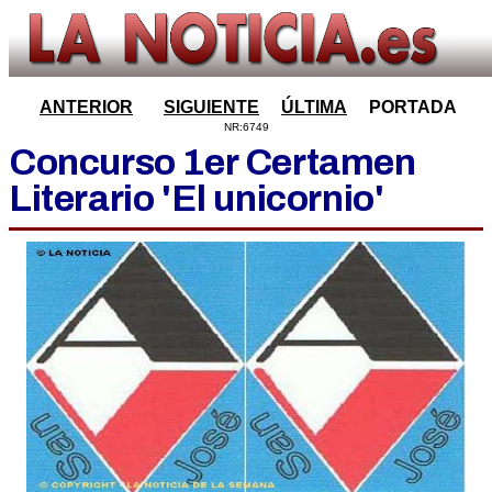
ANTERIOR
SIGUIENTE
ÚLTIMA
PORTADA
NR:6749
Concurso 1er Certamen
Literario 'El unicornio'