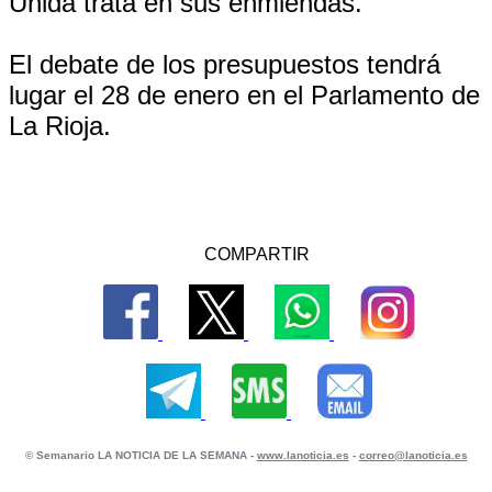
Unida trata en sus enmiendas.
El debate de los presupuestos tendrá
lugar el 28 de enero en el Parlamento de
La Rioja.
COMPARTIR
© Semanario LA NOTICIA DE LA SEMANA -
www.lanoticia.es
-
correo@lanoticia.es