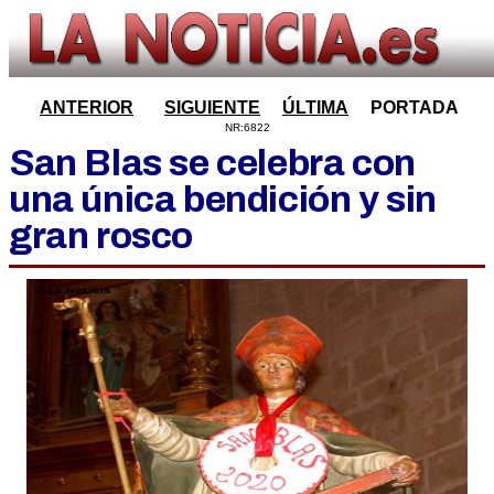
ANTERIOR
SIGUIENTE
ÚLTIMA
PORTADA
NR:6822
San Blas se celebra con
una única bendición y sin
gran rosco