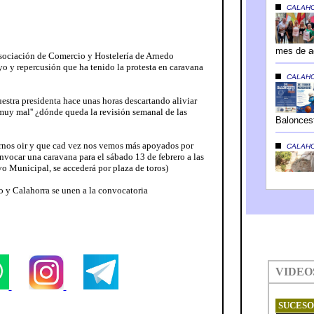
ociación de Comercio y Hostelería de Arnedo
 y repercusión que ha tenido la protesta en caravana
estra presidenta hace unas horas descartando aliviar
á muy mal'' ¿dónde queda la revisión semanal de las
nos oir y que cad vez nos vemos más apoyados por
nvocar una caravana para el sábado 13 de febrero a las
o Municipal, se accederá por plaza de toros)
o y Calahorra se unen a la convocatoria