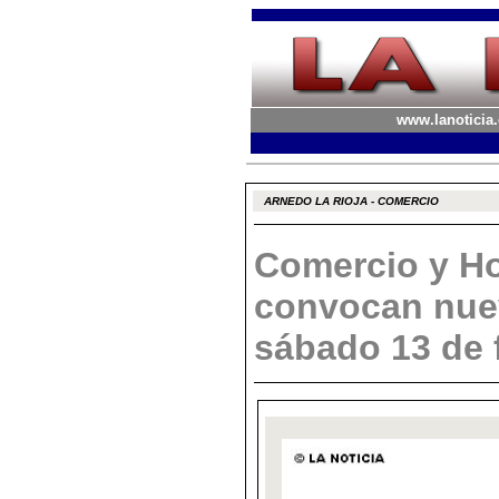
www.lanoticia.
ARNEDO LA RIOJA - COMERCIO
Comercio y Ho
convocan nuev
sábado 13 de 