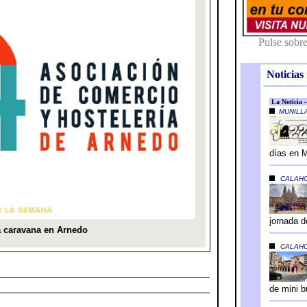
Noticias 
---------------------