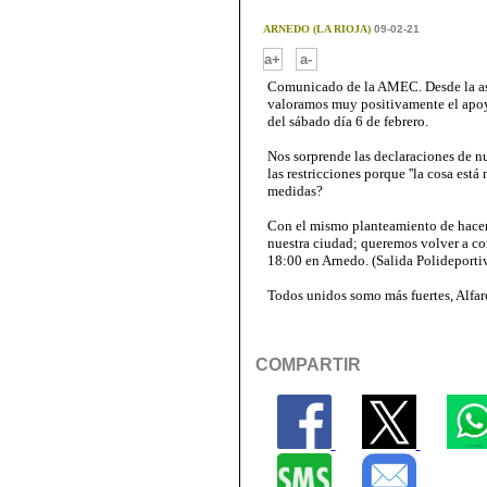
ARNEDO (LA RIOJA)
09-02-21
-
a+
a-
Comunicado de la AMEC. Desde la as
valoramos muy positivamente el apoyo
del sábado día 6 de febrero.
Nos sorprende las declaraciones de nu
las restricciones porque ''la cosa est
medidas?
Con el mismo planteamiento de hacer
nuestra ciudad; queremos volver a co
18:00 en Arnedo. (Salida Polideportiv
Todos unidos somo más fuertes, Alfar
COMPARTIR