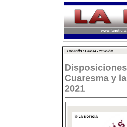
www.lanoticia.
LOGROÑO LA RIOJA - RELIGIÓN
Disposiciones 
Cuaresma y l
2021