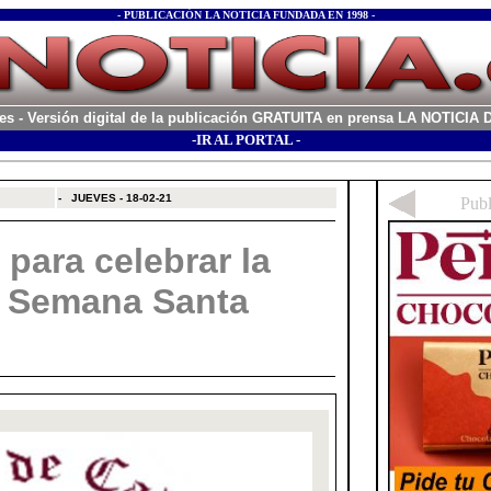
- PUBLICACIÓN LA NOTICIA FUNDADA EN 1998 -
es
- Versión digital de la publicación GRATUITA en prensa LA NOTICI
-IR AL PORTAL -
xx
-
JUEVES - 18-02-21
para celebrar la
a Semana Santa