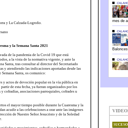
orra y La Calzada-Logroño.
esano
aresma y la Semana Santa 2021
rivada de la pandemia de la Covid 19 que está
dos, a la vista de la normativa vigente, y ante la
 Santa, tras consultar al director del Secretariado
s y atendiendo las indicaciones aportadas desde las
de Semana Santa, os comunico:
es y actos de devoción popular en la vía pública en
 partir de esta fecha, ya fueran organizados por los
 y cofradías, asociaciones parroquiales, cofrades u
rtos el mayor tiempo posible durante la Cuaresma y la
dan acudir a las celebraciones a orar ante las imágenes
rección de Nuestro Señor Jesucristo y de la Soledad
e.
unidades y movimientos, cofradías y hermandades a