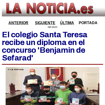
ANTERIOR
SIGUIENTE
ÚLTIMA
PORTADA
NR:6920
El colegio Santa Teresa
recibe un diploma en el
concurso 'Benjamin de
Sefarad'