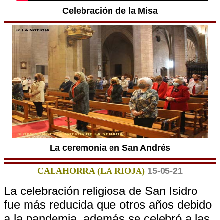
Celebración de la Misa
La ceremonia en San Andrés
CALAHORRA (LA RIOJA)
15-05-21
La celebración religiosa de San Isidro
fue más reducida que otros años debido
a la pandemia, además se celebró a las