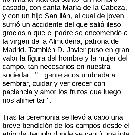
casado, con santa María de la Cabeza,
y con un hijo San llán, el cual de joven
sufrió un accidente del que salió ileso
gracias a que el padre se encomendó a
la virgen de la Almudena, patrona de
Madrid. También D. Javier puso en gran
valor la figura del hombre y la mujer del
campo, tan necesarios en nuestra
sociedad, ''...gente acostumbrada a
sembrar, cuidar y ver crecer con
paciencia y amor los frutos que luego
nos alimentan''.
Tras la ceremonia se llevó a cabo una
breve bendición de los campos desde el
atrio del templo donde se cantó una jota