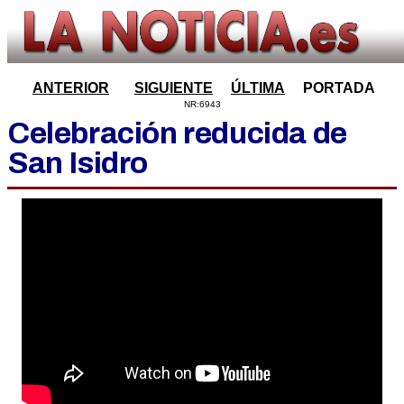
ANTERIOR
SIGUIENTE
ÚLTIMA
PORTADA
NR:6943
Celebración reducida de
San Isidro