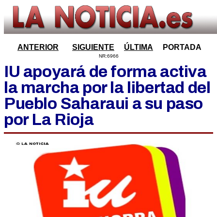
ANTERIOR
SIGUIENTE
ÚLTIMA
PORTADA
NR:6966
IU apoyará de forma activa
la marcha por la libertad del
Pueblo Saharaui a su paso
por La Rioja