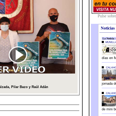
Noticias 
---------------------