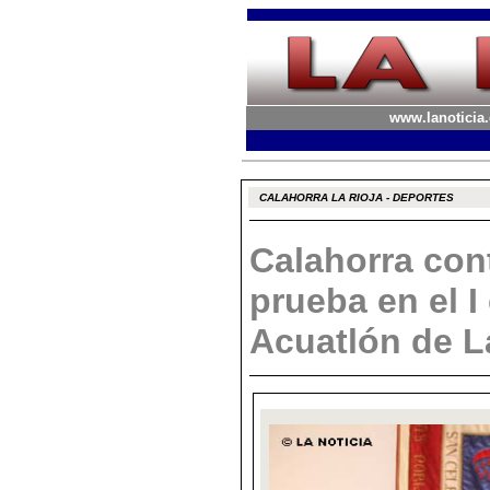
www.lanoticia.
CALAHORRA LA RIOJA - DEPORTES
Calahorra con
prueba en el I
Acuatlón de L