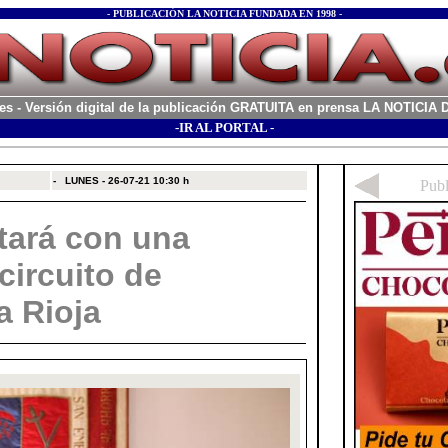
- PUBLICACIÓN LA NOTICIA FUNDADA EN 1998 -
es
- Versión digital de la publicación GRATUITA en prensa LA NOTICI
-IR AL PORTAL -
xx
-
LUNES - 26-07-21
10:30 h
tará con una
 circuito de
a Rioja