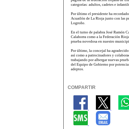
categorías: adultos, cadetes e infant
Por último el presidente ha recordado
Acuatlón de La Rioja junto con las pr
Logroño.
En el turno de palabra José Ramón C
Calahorra como a la Federación Riojan
prueba novedosa en nuestro municipi
Por último, la concejal ha agradecido 
así como a patrocinadores y colabora
trabajando por albergar nuevas prueb
del Equipo de Gobierno por potenciar
adeptos.
COMPARTIR