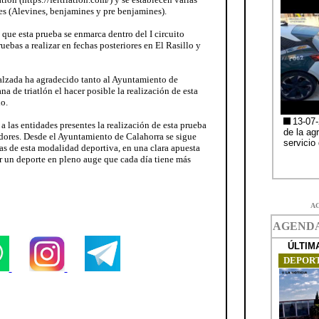
iles (Alevines, benjamines y pre benjamines).
 que esta prueba se enmarca dentro del I circuito
uebas a realizar en fechas posteriores en El Rasillo y
alzada ha agradecido tanto al Ayuntamiento de
a de triatlón el hacer posible la realización de esta
o.
a las entidades presentes la realización de esta prueba
dores. Desde el Ayuntamiento de Calahorra se sigue
as de esta modalidad deportiva, en una clara apuesta
 un deporte en pleno auge que cada día tiene más
A