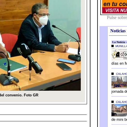
Noticias 
---------------------