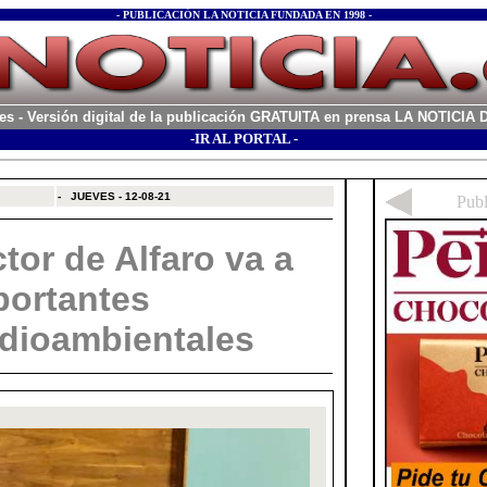
- PUBLICACIÓN LA NOTICIA FUNDADA EN 1998 -
es
- Versión digital de la publicación GRATUITA en prensa LA NOTICI
-IR AL PORTAL -
xx
-
JUEVES - 12-08-21
tor de Alfaro va a
portantes
dioambientales