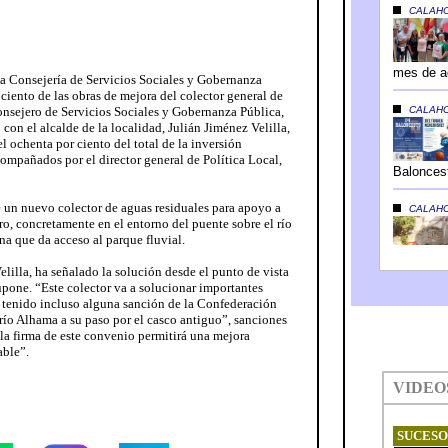
la Consejería de Servicios Sociales y Gobernanza
 ciento de las obras de mejora del colector general de
consejero de Servicios Sociales y Gobernanza Pública,
on el alcalde de la localidad, Julián Jiménez Velilla,
l ochenta por ciento del total de la inversión
compañados por el director general de Política Local,
 un nuevo colector de aguas residuales para apoyo a
ro, concretamente en el entorno del puente sobre el río
na que da acceso al parque fluvial.
elilla, ha señalado la solución desde el punto de vista
pone. “Este colector va a solucionar importantes
enido incluso alguna sanción de la Confederación
 río Alhama a su paso por el casco antiguo”, sanciones
la firma de este convenio permitirá una mejora
able”.