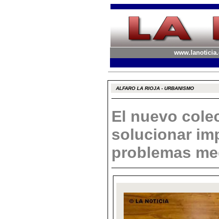
www.lanoticia.
ALFARO LA RIOJA - URBANISMO
El nuevo colec
solucionar im
problemas me