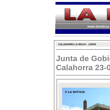
www.lanoticia.
CALAHORRA LA RIOJA - JUNTA
Junta de Gobi
Calahorra 23-