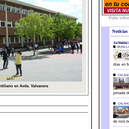
Noticias 
---------------------