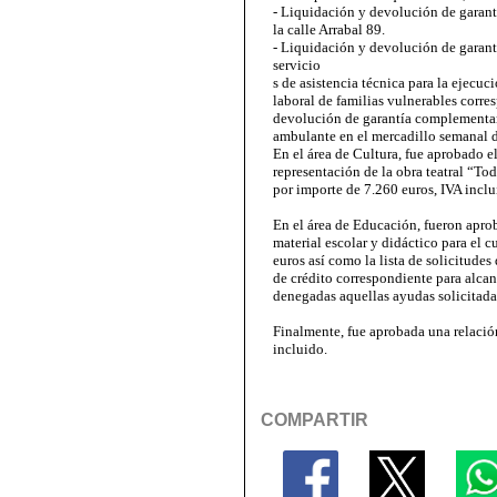
- Liquidación y devolución de garant
la calle Arrabal 89.
- Liquidación y devolución de garant
servicio
s de asistencia técnica para la ejecuc
laboral de familias vulnerables corre
devolución de garantía complementari
ambulante en el mercadillo semanal d
En el área de Cultura, fue aprobado el
representación de la obra teatral “To
por importe de 7.260 euros, IVA inclu
En el área de Educación, fueron apr
material escolar y didáctico para el 
euros así como la lista de solicitude
de crédito correspondiente para alcan
denegadas aquellas ayudas solicitada
Finalmente, fue aprobada una relació
incluido.
COMPARTIR