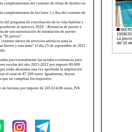
ía complementaria del contrato de obras de derribo en
ía complementaria de los lotes 1 y dos del contrato de
ión del programa de conciliación de la vida familiar y
spondiente al ejercicio 2020. - Renuncia de puesto y
a de una autorización de instalación de puesto
e “El jueves”.
 contrato menor de servicios artísticos para la
das hieren y una mata” el día 25 de septiembre de 2021
ido.
obadas provisionalmente las ayudas económicas para
curso escolar del año 2021-2022 por importe 80.000
s que serán abonadas una vez aprobada la ampliación
zar el total de 87.200 euros. Igualmente, fueron
s que no cumplían los requisitos.
n de facturas por importe de 245.614,08 euros, IVA