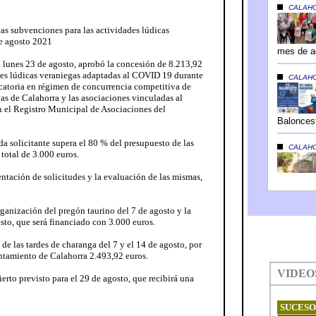
as subvenciones para las actividades lúdicas
te agosto 2021
 lunes 23 de agosto, aprobó la concesión de 8.213,92
des lúdicas veraniegas adaptadas al COVID 19 durante
catoria en régimen de concurrencia competitiva de
vas de Calahorra y las asociaciones vinculadas al
n el Registro Municipal de Asociaciones del
 solicitante supera el 80 % del presupuesto de las
total de 3.000 euros.
entación de solicitudes y la evaluación de las mismas,
rganización del pregón taurino del 7 de agosto y la
osto, que será financiado con 3.000 euros.
 de las tardes de charanga del 7 y el 14 de agosto, por
untamiento de Calahorra 2.493,92 euros.
ierto previsto para el 29 de agosto, que recibirá una