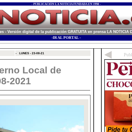
- PUBLICACIÓN LA NOTICIA FUNDADA EN 1998 -
es
- Versión digital de la publicación GRATUITA en prensa LA NOTICI
-IR AL PORTAL -
xx
-
LUNES - 23-08-21
erno Local de
08-2021