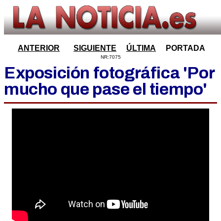
ANTERIOR
SIGUIENTE
ÚLTIMA
PORTADA
NR:7075
Exposición fotográfica 'Por
mucho que pase el tiempo'