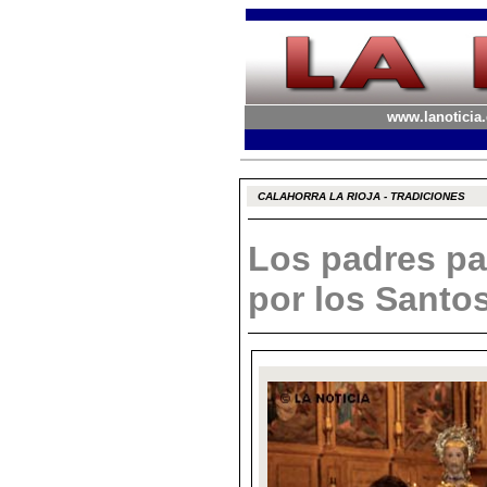
www.lanoticia.
CALAHORRA LA RIOJA - TRADICIONES
Los padres pa
por los Santo