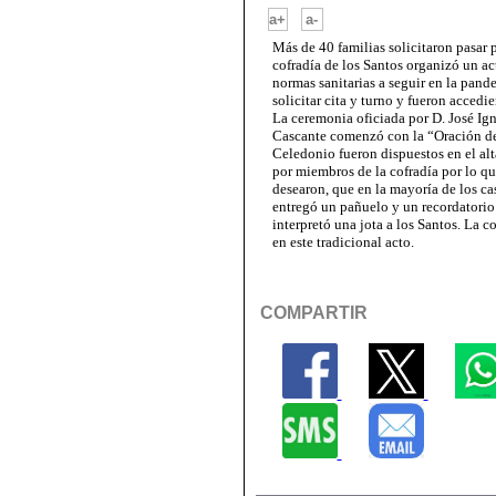
-
a+
a-
Más de 40 familias solicitaron pasar 
cofradía de los Santos organizó un a
normas sanitarias a seguir en la pande
solicitar cita y turno y fueron accedi
La ceremonia oficiada por D. José Ig
Cascante comenzó con la “Oración de 
Celedonio fueron dispuestos en el alta
por miembros de la cofradía por lo que
desearon, que en la mayoría de los cas
entregó un pañuelo y un recordatorio
interpretó una jota a los Santos. La
en este tradicional acto.
COMPARTIR