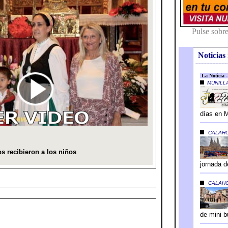
Noticias 
---------------------