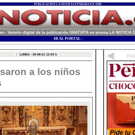
- PUBLICACIÓN LA NOTICIA FUNDADA EN 1998 -
es
- Versión digital de la publicación GRATUITA en prensa LA NOTICI
-IR AL PORTAL -
xx
-
LUNES - 30-08-21
12:00 h
saron a los niños
s