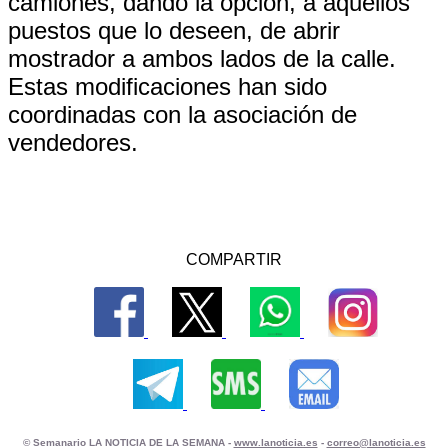
camiones, dando la opción, a aquellos
puestos que lo deseen, de abrir
mostrador a ambos lados de la calle.
Estas modificaciones han sido
coordinadas con la asociación de
vendedores.
COMPARTIR
© Semanario LA NOTICIA DE LA SEMANA -
www.lanoticia.es
-
correo@lanoticia.es