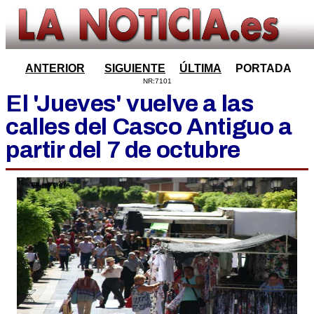
ANTERIOR
SIGUIENTE
ÚLTIMA
PORTADA
NR:7101
El 'Jueves' vuelve a las
calles del Casco Antiguo a
partir del 7 de octubre