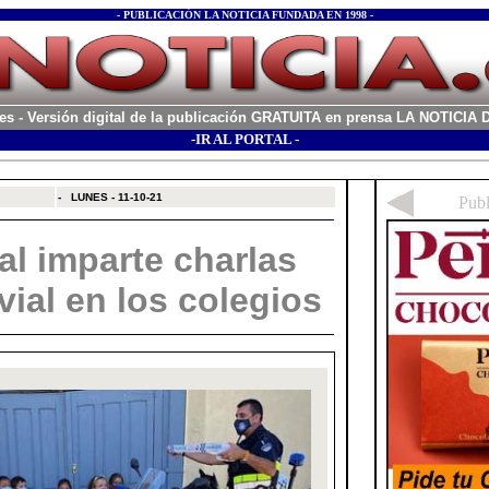
- PUBLICACIÓN LA NOTICIA FUNDADA EN 1998 -
es
- Versión digital de la publicación GRATUITA en prensa LA NOTICI
-IR AL PORTAL -
xx
-
LUNES - 11-10-21
al imparte charlas
ial en los colegios