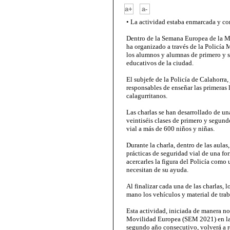
-
a+
a-
• La actividad estaba enmarcada y c
Dentro de la Semana Europea de la 
ha organizado a través de la Policía 
los alumnos y alumnas de primero y s
educativos de la ciudad.
El subjefe de la Policía de Calahorra,
responsables de enseñar las primeras 
calagurritanos.
Las charlas se han desarrollado de un
veintiséis clases de primero y segun
vial a más de 600 niños y niñas.
Durante la charla, dentro de las aula
prácticas de seguridad vial de una fo
acercarles la figura del Policía como 
necesitan de su ayuda.
Al finalizar cada una de las charlas,
mano los vehículos y material de trab
Esta actividad, iniciada de manera n
Movilidad Europea (SEM 2021) en la 
segundo año consecutivo, volverá a re