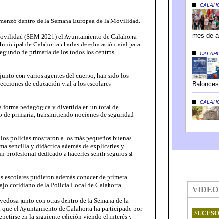
omenzó dentro de la Semana Europea de la Movilidad.
Movilidad (SEM 2021) el Ayuntamiento de Calahorra
Municipal de Calahorra charlas de educación vial para
egundo de primaria de los todos los centros
 junto con varios agentes del cuerpo, han sido los
lecciones de educación vial a los escolares
a forma pedagógica y divertida en un total de
do de primaria, transmitiendo nociones de seguridad
s, los policías mostraron a los más pequeños buenas
rma sencilla y didáctica además de explicarles y
un profesional dedicado a hacerles sentir seguros si
 los escolares pudieron además conocer de primera
ajo cotidiano de la Policía Local de Calahorra.
ovedosa junto con otras dentro de la Semana de la
que el Ayuntamiento de Calahorra ha participado por
petirse en la siguiente edición viendo el interés y