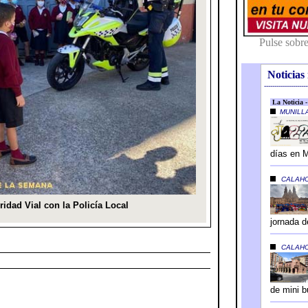
Noticias 
---------------------