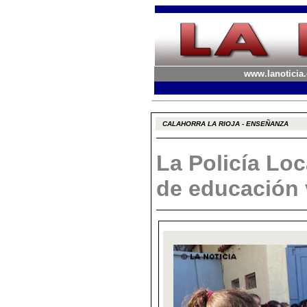
www.lanoticia.
CALAHORRA LA RIOJA - ENSEÑANZA
La Policía Loc
de educación v