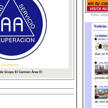
Noticias 
---------------------