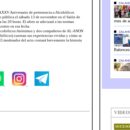
 XXXV Aniversario de pertenencia a Alcohólicos
 pública el sábado 13 de noviembre en el Salón de
 las 20 horas. El aforo se adecuará a las normas
centro en esa fecha.
 Alcohólicos Anónimos y dos compañeros de AL-ANON
ohólicos) cuentan sus experiencias vividas y cómo se
El moderador del acto contará brevemente la historia