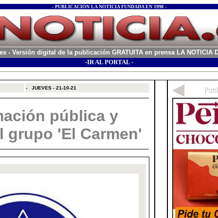
- PUBLICACIÓN LA NOTICIA FUNDADA EN 1998 -
es
- Versión digital de la publicación GRATUITA en prensa LA NOTICI
-IR AL PORTAL -
xx
-
JUEVES - 21-10-21
mación pública y
l grupo 'El Carmen'