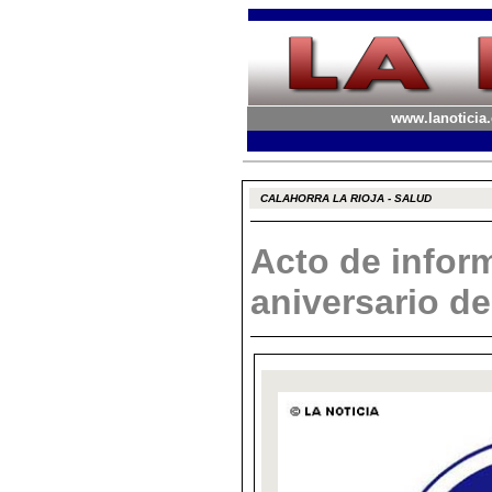
www.lanoticia.
CALAHORRA LA RIOJA - SALUD
Acto de infor
aniversario de