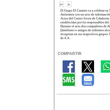
-
a+
a-
El Grupo El Carmen va a celebrar su
Anónimos con un acto de información
Actos del Centro Joven de Calahorra a
establecidas por los responsables del 
Durante el acto dos compañeros de
(familiares o amigos de enfermos alc
recuperan en sus respectivos grupos. 
de A.A.
COMPARTIR