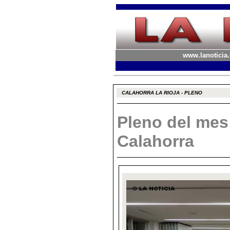
www.lanoticia.
CALAHORRA LA RIOJA - PLENO
Pleno del mes
Calahorra