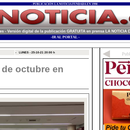
- PUBLICACIÓN LA NOTICIA FUNDADA EN 1998 -
es
- Versión digital de la publicación GRATUITA en prensa LA NOTICI
-IR AL PORTAL -
xx
-
LUNES - 25-10-21
20:00 h
 de octubre en