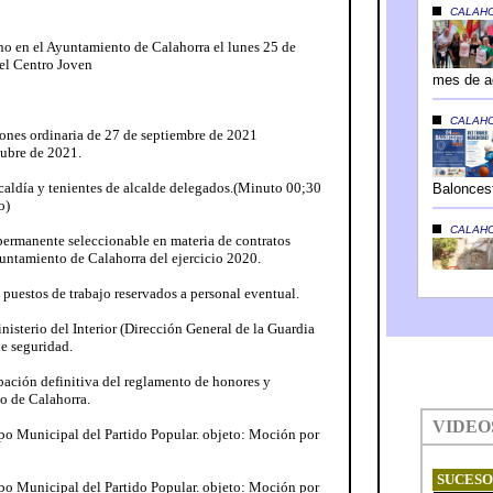
no en el Ayuntamiento de Calahorra el lunes 25 de
 el Centro Joven
siones ordinaria de 27 de septiembre de 2021
tubre de 2021.
alcaldía y tenientes de alcalde delegados.(Minuto 00;30
o)
 permanente seleccionable en materia de contratos
untamiento de Calahorra del ejercicio 2020.
 puestos de trabajo reservados a personal eventual.
isterio del Interior (Dirección General de la Guardia
de seguridad.
bación definitiva del reglamento de honores y
o de Calahorra.
upo Municipal del Partido Popular. objeto: Moción por
upo Municipal del Partido Popular. objeto: Moción por