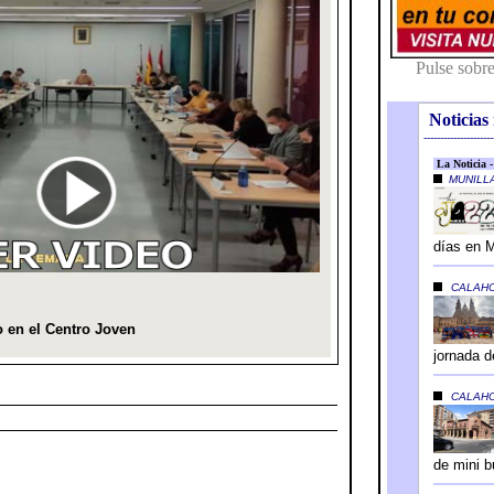
Noticias 
---------------------