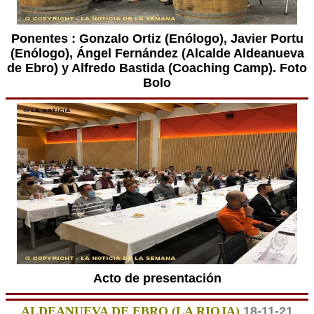
Ponentes : Gonzalo Ortiz (Enólogo), Javier Portu
(Enólogo), Ángel Fernández (Alcalde Aldeanueva
de Ebro) y Alfredo Bastida (Coaching Camp). Foto
Bolo
Acto de presentación
ALDEANUEVA DE EBRO (LA RIOJA)
18-11-21