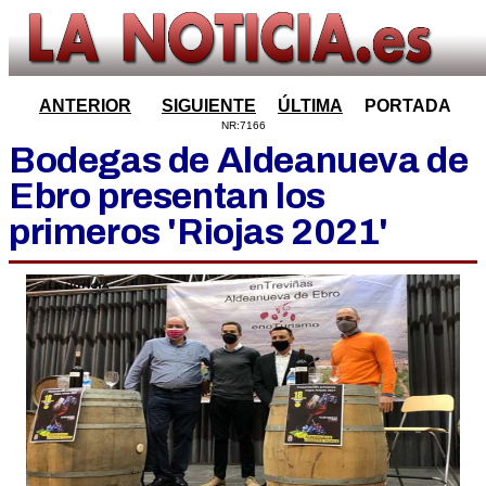
ANTERIOR
SIGUIENTE
ÚLTIMA
PORTADA
NR:7166
Bodegas de Aldeanueva de
Ebro presentan los
primeros 'Riojas 2021'