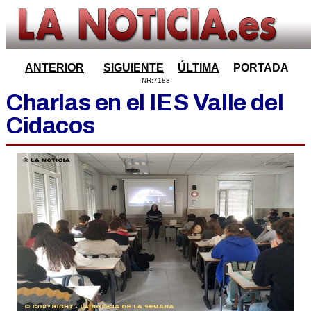
ANTERIOR
SIGUIENTE
ÚLTIMA
PORTADA
NR:7183
Charlas en el IES Valle del
Cidacos