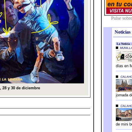
Noticias 
---------------------