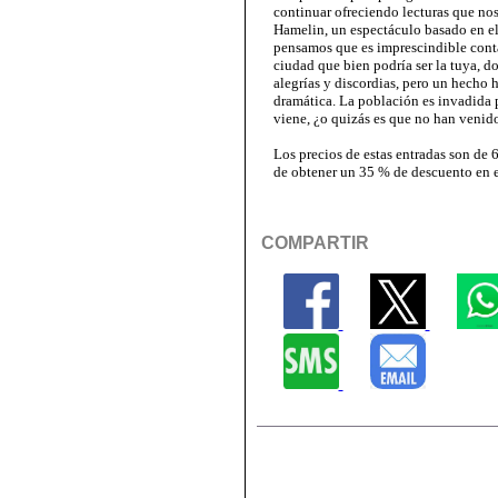
continuar ofreciendo lecturas que n
Hamelin, un espectáculo basado en el
pensamos que es imprescindible conta
ciudad que bien podría ser la tuya, d
alegrías y discordias, pero un hecho 
dramática. La población es invadida 
viene, ¿o quizás es que no han venido
Los precios de estas entradas son de 6
de obtener un 35 % de descuento en el
COMPARTIR