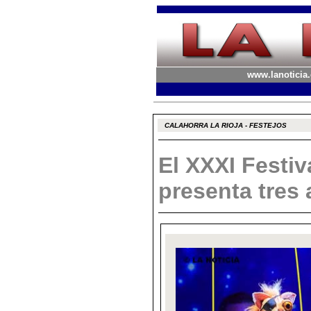
www.lanoticia.
CALAHORRA LA RIOJA - FESTEJOS
El XXXI Festiv
presenta tres