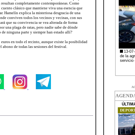
os resultan completamente contemporáneas. Como
 cuento clásico que mantiene viva una esencia que
r. Hamelín explica la misteriosa desgracia de una
onde conviven todos los vecinos y vecinas, con sus
hará que su convivencia se vea alterada de forma
por una plaga de ratas, pero nadie sabe de dónde
 de ninguna parte y siempre han estado allí?
 euros en todo el recinto, aunque existe la posibilidad
 abono de todas las sesiones del festival.
A