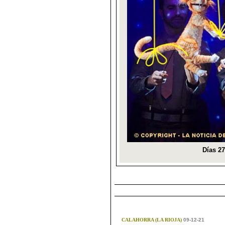
CALAHORRA (LA RIOJA)
09-12-21