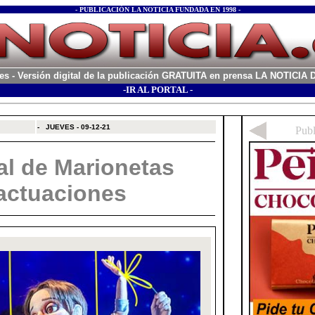
- PUBLICACIÓN LA NOTICIA FUNDADA EN 1998 -
es
- Versión digital de la publicación GRATUITA en prensa LA NOTICI
-IR AL PORTAL -
xx
-
JUEVES - 09-12-21
al de Marionetas
 actuaciones