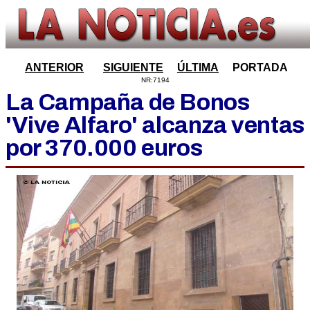
ANTERIOR
SIGUIENTE
ÚLTIMA
PORTADA
NR:7194
La Campaña de Bonos
'Vive Alfaro' alcanza ventas
por 370.000 euros