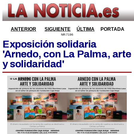
ANTERIOR
SIGUIENTE
ÚLTIMA
PORTADA
NR:7196
Exposición solidaria
'Arnedo, con La Palma, arte
y solidaridad'