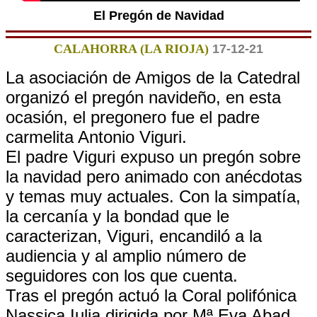
El Pregón de Navidad
CALAHORRA (LA RIOJA)
17-12-21
La asociación de Amigos de la Catedral
organizó el pregón navideño, en esta
ocasión, el pregonero fue el padre
carmelita Antonio Viguri.
El padre Viguri expuso un pregón sobre
la navidad pero animado con anécdotas
y temas muy actuales. Con la simpatía,
la cercanía y la bondad que le
caracterizan, Viguri, encandiló a la
audiencia y al amplio número de
seguidores con los que cuenta.
Tras el pregón actuó la Coral polifónica
Nassica Iulia dirigida por Mª Eva Abad