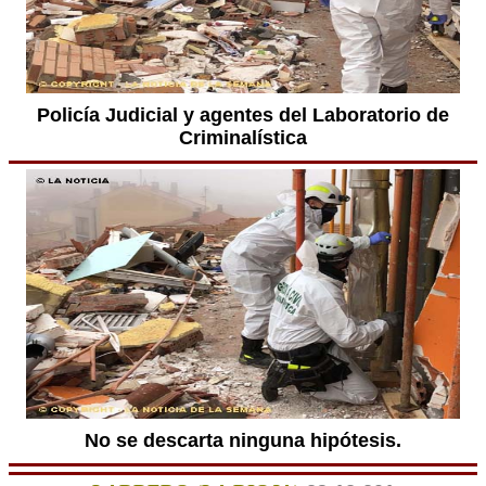
Policía Judicial y agentes del Laboratorio de
Criminalística
No se descarta ninguna hipótesis.