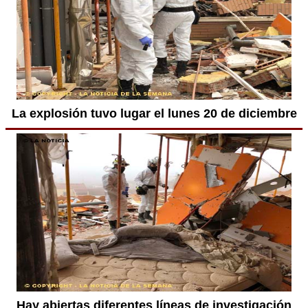
La explosión tuvo lugar el lunes 20 de diciembre
Hay abiertas diferentes líneas de investigación