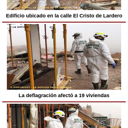
Edificio ubicado en la calle El Cristo de Lardero
La deflagración afectó a 19 viviendas