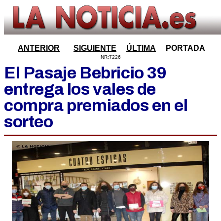
ANTERIOR
SIGUIENTE
ÚLTIMA
PORTADA
NR:7226
El Pasaje Bebricio 39
entrega los vales de
compra premiados en el
sorteo