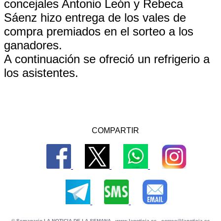
concejales Antonio León y Rebeca
Sáenz hizo entrega de los vales de
compra premiados en el sorteo a los
ganadores.
A continuación se ofreció un refrigerio a
los asistentes.
COMPARTIR
© Semanario LA NOTICIA DE LA SEMANA -
www.lanoticia.es
-
correo@lanoticia.es