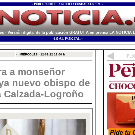
- PUBLICACIÓN LA NOTICIA FUNDADA EN 1998 -
es
- Versión digital de la publicación GRATUITA en prensa LA NOTICI
-IR AL PORTAL -
xx
-
MIÉRCOLES - 12-01-22
12:00 h
ra a monseñor
ya nuevo obispo de
a Calzada-Logroño