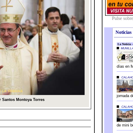
Noticias 
---------------------