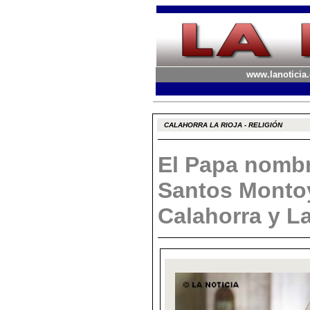
www.lanoticia.
CALAHORRA LA RIOJA - RELIGIÓN
El Papa nomb
Santos Monto
Calahorra y L