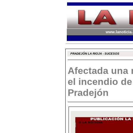
www.lanoticia.
PRADEJÓN LA RIOJA - SUCESOS
Afectada una 
el incendio de
Pradejón