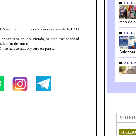
JA sobre el incendio en una vivienda de la C/ Del
 encontraba en la vivienda, ha sido trasladada al
halación de humo.
n se ha quemado y otra en parte.