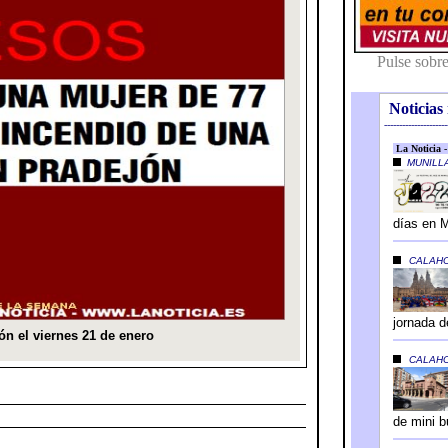
Noticias 
---------------------