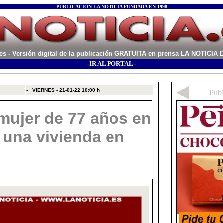
- PUBLICACIÓN LA NOTICIA FUNDADA EN 1998 -
es
- Versión digital de la publicación GRATUITA en prensa LA NOTICI
-IR AL PORTAL -
xx
-
VIERNES - 21-01-22
10:00 h
mujer de 77 años en
 una vivienda en