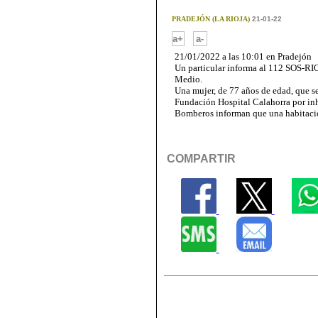
PRADEJÓN (LA RIOJA)
21-01-22
-
a+
a-
21/01/2022 a las 10:01 en Pradejón
Un particular informa al 112 SOS-RIO
Medio.
Una mujer, de 77 años de edad, que se
Fundación Hospital Calahorra por in
Bomberos informan que una habitació
COMPARTIR